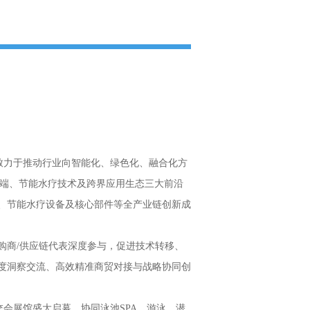
致力于推动行业向智能化、绿色化、融合化方
终端、节能水疗技术及跨界应用生态三大前沿
、节能水疗设备及核心部件等全产业链创新成
购商/供应链代表深度参与，促进技术转移、
度洞察交流、高效精准商贸对接与战略协同创
·广交会展馆盛大启幕，协同泳池SPA、游泳、潜