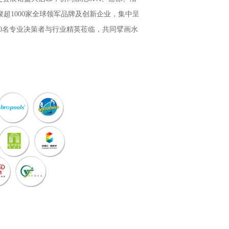
聚超1000家全球领军品牌及创新企业，集中呈
000名专业决策者与行业精英莅临，共同擘画水