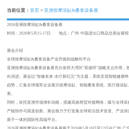
当前位置：
首页
>
亚洲按摩浴缸&桑拿设备展
2026亚洲按摩浴缸&桑拿设备展
时间：2026年5月15-17日 地点：广州·中国进出口商品交易会展馆
展会介绍
全球按摩浴缸&桑拿设备产业升级的战略性平台
亚洲按摩浴缸&桑拿设备展充分发挥大湾区“双循环”战略支点作用，
向演进。展会以“智健未来·水疗新纪元”为主题，系统呈现智能健康
趋势，汇集全球领军企业展示按摩浴缸、智能桑拿系统、医疗级浴缸
果。
同时，依托亚洲市场增长动能，搭建高效商贸对接网络，吸引全球采
产能协作与渠道创新。展会致力于打造集全球前沿技术首发、产业深
新于一体的国际性高端平台。
2026亚洲按摩浴缸&桑拿设备展将于2026年5月10日至12日在广州